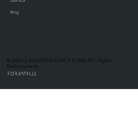
Literatur
Blog
© 2022 by KOHÄSION DURCH KONFLIKT | Digital
Performance by