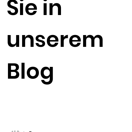
Sie in
unserem
Blog