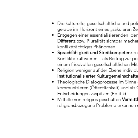
Die kulturelle, gesellschaftliche und pol
gerade im Horizont eines „säkularen Zei
Entgegen einer essentialisierenden Iden
Differenz
bzw. Pluralität sichtbar mache
konfliktträchtiges Phänomen
Sprachfähigkeit
und Streitkompetenz
zu
Konflikte kultivieren – als Beitrag zur 
einem friedvollen gesellschaftlichen Mi
Religion weniger auf der Ebene individ
institutionalisierter Kulturgemeinschaft
Theologische Dialogprozesse im Sinne
kommunizieren (Öffentlichkeit) und als 
Entscheidungen zuspitzen (Politik)
Mithilfe von religiös geschulten
Vermitt
religionsbezogene Probleme erkennen 