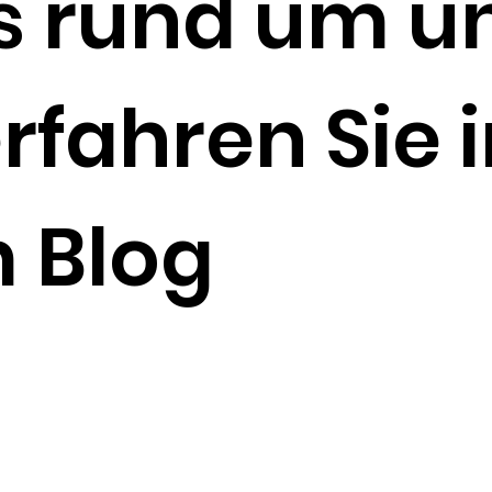
s rund um u
rfahren Sie 
 Blog