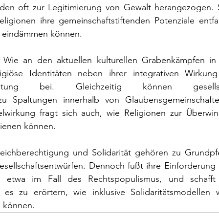
rden oft zur Legitimierung von Gewalt herangezogen. 
eligionen ihre gemeinschaftstiftenden Potenziale entfal
e eindämmen können.
 
Wie an den aktuellen kulturellen Grabenkämpfen in
ligiöse Identitäten neben ihrer integrativen Wirkun
paltung bei. Gleichzeitig können gesellscha
 zu Spaltungen innerhalb von Glaubensgemeinschaften
lwirkung fragt sich auch, wie Religionen zur Überwi
dienen können.
eichberechtigung und Solidarität gehören zu Grundpfe
esellschaftsentwürfen. Dennoch fußt ihre Einforderung h
, etwa im Fall des Rechtspopulismus, und schafft
 es zu erörtern, wie inklusive Solidaritätsmodellen 
n können.