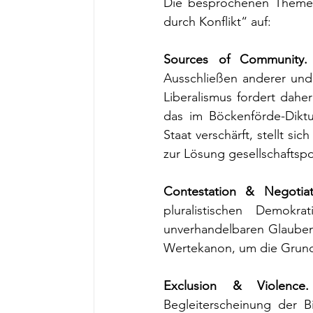
Die besprochenen Themen
durch Konflikt“ auf:
Sources of Community.
Ausschließen anderer und 
Liberalismus fordert dahe
das im Böckenförde-Dikt
Staat verschärft, stellt si
zur Lösung gesellschaftspo
Contestation & Negotiat
pluralistischen Demokr
unverhandelbaren Glauben
Wertekanon, um die Grund
Exclusion & Violence
Begleiterscheinung der 