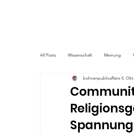
All Posts
Wissenschaft
Meinung
bohnenpublicaffairs
5. Okt
Community
Religions
Spannungs