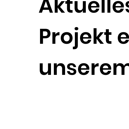
Aktuelle
Projekt e
unserem