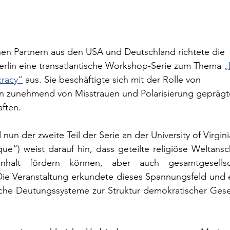
n Partnern aus den USA und Deutschland richtete die 
erlin eine transatlantische Workshop-Serie zum Thema 
„
cracy“
 aus. Sie beschäftigte sich mit der Rolle von 
n zunehmend von Misstrauen und Polarisierung geprägt
ften.
un der zweite Teil der Serie an der University of Virginia 
que“) weist darauf hin, dass geteilte religiöse Weltans
halt fördern können, aber auch gesamtgesellscha
Die Veranstaltung erkundete dieses Spannungsfeld und er
che Deutungssysteme zur Struktur demokratischer Gesel