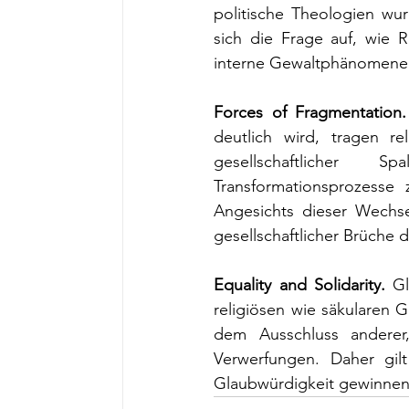
politische Theologien wu
sich die Frage auf, wie R
interne Gewaltphänomen
Forces of Fragmentation.
deutlich wird, tragen re
gesellschaftlicher S
Transformationsprozesse
Angesichts dieser Wechse
gesellschaftlicher Brüche 
Equality and Solidarity. 
Gl
religiösen wie säkularen G
dem Ausschluss anderer
Verwerfungen. Daher gilt
Glaubwürdigkeit gewinne