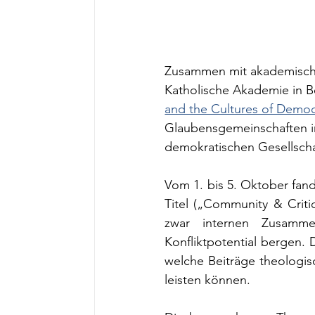
Zusammen mit akademische
Katholische Akademie in B
and the Cultures of Demo
Glaubensgemeinschaften i
demokratischen Gesellscha
Vom 1. bis 5. Oktober fand n
Titel („Community & Criti
zwar internen Zusammen
Konfliktpotential bergen. 
welche Beiträge theologis
leisten können.